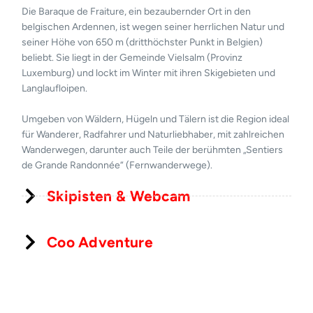
Die Baraque de Fraiture, ein bezaubernder Ort in den
belgischen Ardennen, ist wegen seiner herrlichen Natur und
seiner Höhe von 650 m (dritthöchster Punkt in Belgien)
beliebt. Sie liegt in der Gemeinde Vielsalm (Provinz
Luxemburg) und lockt im Winter mit ihren Skigebieten und
Langlaufloipen.
Umgeben von Wäldern, Hügeln und Tälern ist die Region ideal
für Wanderer, Radfahrer und Naturliebhaber, mit zahlreichen
Wanderwegen, darunter auch Teile der berühmten „Sentiers
de Grande Randonnée“ (Fernwanderwege).
Skipisten & Webcam
Coo Adventure