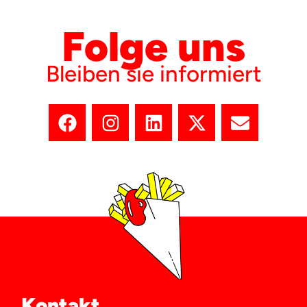
Folge uns
Bleiben sie informiert
Kontakt