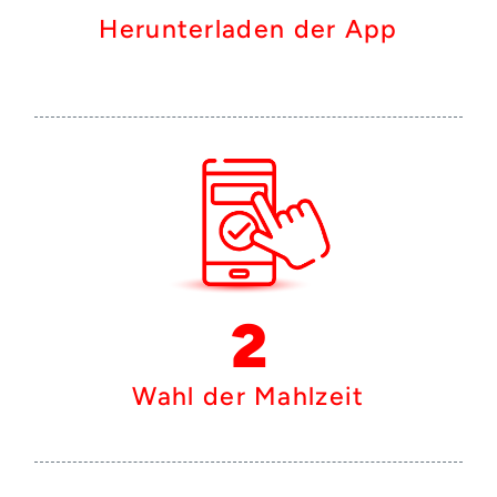
Herunterladen der App
2
Wahl der Mahlzeit