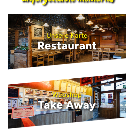
Unsere Karte
Restaurant
Webshop
Take Away